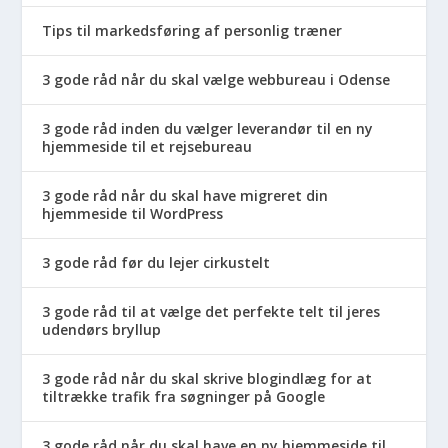
Tips til markedsføring af personlig træner
3 gode råd når du skal vælge webbureau i Odense
3 gode råd inden du vælger leverandør til en ny
hjemmeside til et rejsebureau
3 gode råd når du skal have migreret din
hjemmeside til WordPress
3 gode råd før du lejer cirkustelt
3 gode råd til at vælge det perfekte telt til jeres
udendørs bryllup
3 gode råd når du skal skrive blogindlæg for at
tiltrække trafik fra søgninger på Google
3 gode råd når du skal have en ny hjemmeside til