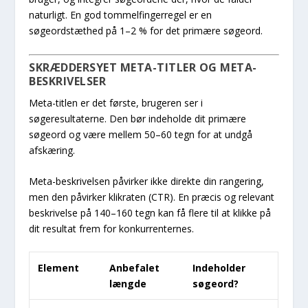
naturligt. En god tommelfingerregel er en
søgeordstæthed på 1–2 % for det primære søgeord.
SKRÆDDERSYET META-TITLER OG META-
BESKRIVELSER
Meta-titlen er det første, brugeren ser i
søgeresultaterne. Den bør indeholde dit primære
søgeord og være mellem 50–60 tegn for at undgå
afskæring.
Meta-beskrivelsen påvirker ikke direkte din rangering,
men den påvirker klikraten (CTR). En præcis og relevant
beskrivelse på 140–160 tegn kan få flere til at klikke på
dit resultat frem for konkurrenternes.
Element
Anbefalet
Indeholder
længde
søgeord?