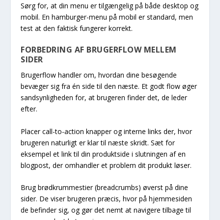
Sørg for, at din menu er tilgængelig på både desktop og
mobil. En hamburger-menu på mobil er standard, men
test at den faktisk fungerer korrekt.
FORBEDRING AF BRUGERFLOW MELLEM
SIDER
Brugerflow handler om, hvordan dine besøgende
bevæger sig fra én side til den næste. Et godt flow øger
sandsynligheden for, at brugeren finder det, de leder
efter.
Placer call-to-action knapper og interne links der, hvor
brugeren naturligt er klar til næste skridt. Sæt for
eksempel et link til din produktside i slutningen af en
blogpost, der omhandler et problem dit produkt løser.
Brug brødkrummestier (breadcrumbs) øverst på dine
sider. De viser brugeren præcis, hvor på hjemmesiden
de befinder sig, og gør det nemt at navigere tilbage til