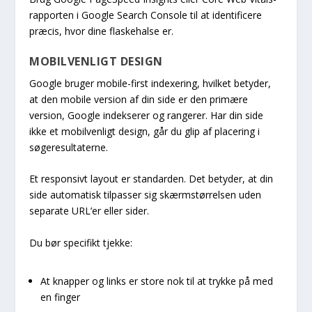
rapporten i Google Search Console til at identificere
præcis, hvor dine flaskehalse er.
MOBILVENLIGT DESIGN
Google bruger mobile-first indexering, hvilket betyder,
at den mobile version af din side er den primære
version, Google indekserer og rangerer. Har din side
ikke et mobilvenligt design, går du glip af placering i
søgeresultaterne.
Et responsivt layout er standarden. Det betyder, at din
side automatisk tilpasser sig skærmstørrelsen uden
separate URL’er eller sider.
Du bør specifikt tjekke:
At knapper og links er store nok til at trykke på med
en finger