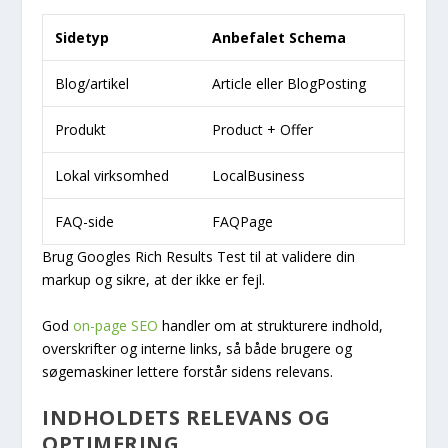
Sidetyp
Anbefalet Schema
Blog/artikel
Article
eller
BlogPosting
Produkt
Product
+
Offer
Lokal virksomhed
LocalBusiness
FAQ-side
FAQPage
Brug Googles Rich Results Test til at validere din
markup og sikre, at der ikke er fejl.
God
on-page SEO
handler om at strukturere indhold,
overskrifter og interne links, så både brugere og
søgemaskiner lettere forstår sidens relevans.
INDHOLDETS RELEVANS OG
OPTIMERING