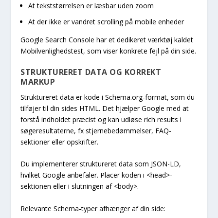
At tekststørrelsen er læsbar uden zoom
At der ikke er vandret scrolling på mobile enheder
Google Search Console har et dedikeret værktøj kaldet
Mobilvenlighedstest, som viser konkrete fejl på din side.
STRUKTURERET DATA OG KORREKT
MARKUP
Struktureret data er kode i Schema.org-format, som du
tilføjer til din sides HTML. Det hjælper Google med at
forstå indholdet præcist og kan udløse rich results i
søgeresultaterne, fx stjernebedømmelser, FAQ-
sektioner eller opskrifter.
Du implementerer struktureret data som JSON-LD,
hvilket Google anbefaler. Placer koden i
<head>
-
sektionen eller i slutningen af
<body>
.
Relevante Schema-typer afhænger af din side: