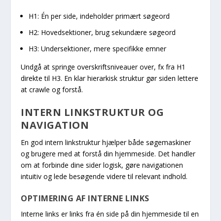
H1: Én per side, indeholder primært søgeord
H2: Hovedsektioner, brug sekundære søgeord
H3: Undersektioner, mere specifikke emner
Undgå at springe overskriftsniveauer over, fx fra H1
direkte til H3. En klar hierarkisk struktur gør siden lettere
at crawle og forstå.
INTERN LINKSTRUKTUR OG
NAVIGATION
En god intern linkstruktur hjælper både søgemaskiner
og brugere med at forstå din hjemmeside. Det handler
om at forbinde dine sider logisk, gøre navigationen
intuitiv og lede besøgende videre til relevant indhold.
OPTIMERING AF INTERNE LINKS
Interne links er links fra én side på din hjemmeside til en