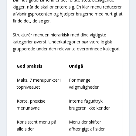
kigger, når de skal orientere sig. En klar menu reducerer
afvisningsprocenten og hjælper brugerne med hurtigt at
finde det, de søger.
Strukturér menuen hierarkisk med dine vigtigste
kategorier øverst. Underkategorier bør være logisk
grupperede under den relevante overordnede kategori.
God praksis
Undgå
Maks. 7 menupunkter i
For mange
topniveauet
valgmuligheder
Korte, præcise
Interne fagudtryk
menunavne
brugeren ikke kender
Konsistent menu på
Menu der skifter
alle sider
afhængigt af siden