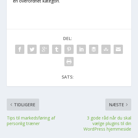
en overordnet kategori.
DEL:
SATS:
TIDLIGERE
NÆSTE
Tips til markedsføring af
3 gode råd når du skal
personlig træner
vælge plugins til din
WordPress hjemmeside