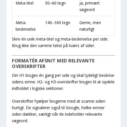
Meta-titel
50–60 tegn
Ja, primært
søgeord
Meta-
140–160 tegn
Gerne, men
beskrivelse
naturligt
Skriv én unik meta-titel og meta-beskrivelse per side.
Brug ikke den samme tekst på tværs af sider.
FORMATÉR AFSNIT MED RELEVANTE
OVERSKRIFTER
Din H1 bruges én gang per side og skal tydeligt beskrive
sidens emne. H2- og H3-overskrifter bruges til at opdele
indholdet i logiske sektioner.
Overskrifter hjælper brugerne med at scanne siden
hurtigt. De signalerer også til Google, hvilke emner
siden dækker, særligt når de indeholder relevante
søgeord.