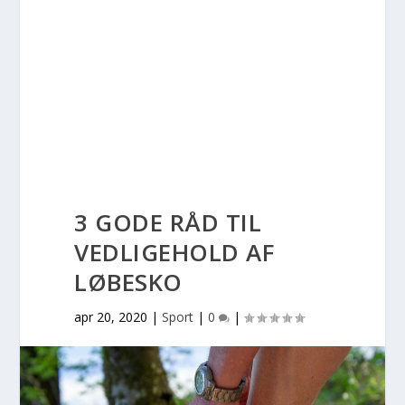
3 GODE RÅD TIL
VEDLIGEHOLD AF
LØBESKO
apr 20, 2020
|
Sport
|
0
|