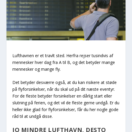
Lufthavnen er et travlt sted. Herfra rejser tusindvis af
mennesker hver dag fra A til B, og det betyder mange
mennesker og mange fly.
Det betyder desværre også, at du kan risikere at støde
på flyforsinkelser, når du skal ud på dit næste eventyr.
For de fleste betyder forsinkelser en dårlig start eller
slutning på ferien, og det vil de fleste gerne undgå. Er du
heller ikke glad for flyforsinkelser, får du her nogle gode
råd til at undgå disse.
JO MINDRE LUFTHAVN, DESTO