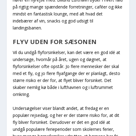
på rigtig mange spændende forretninger, caféer og ikke
mindst en fantastisk lounge, med alt hvad det
indebærer af vin, snacks og god udsigt til
landingsbanen.
FLYV UDEN FOR SÆSONEN
Vil du undgå flyforsinkelser, kan det være en god idé at
undersøge, hvornår på året, ugen og døgnet, at
flyforsinkelser ofte opstår. Jo flere mennesker der skal
med et fly, og jo flere flyafgange der er planlagt, desto
større risiko er der for, at flyet bliver forsinket. Det
skaber nemlig kø både i lufthavnen og i luftrummet
omkring.
Undersøgelser viser blandt andet, at fredag er en
populær rejsedag, og her er der større risiko for, at dit
fly bliver forsinket. Derudover er det en god idé at
undgå populære ferieperioder som skolernes ferier,