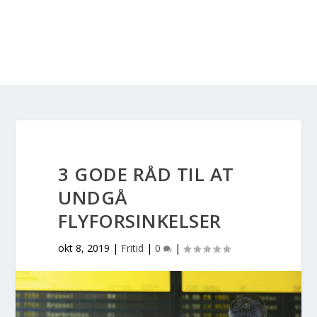
3 GODE RÅD TIL AT
UNDGÅ
FLYFORSINKELSER
okt 8, 2019
|
Fritid
|
0
|