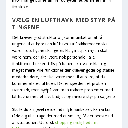
hvor mange børnefamilier udnytter, at børnene har fri
fra skole.
VÆLG EN LUFTHAVN MED STYR PÅ
TINGENE
Det kræver god struktur og kommunikation at få
tingene til at køre i en lufthavn. Driftsikkerheden skal
være i top, flyene skal gøres klar, indtjekningen skal
være nem, der skal være nok personale i alle
funktioner, busser til fly på banen skal være klar og
meget mere. Alle funktioner der kræver gode og stabile
medarbejdere, der skal være med til at sikre, at du
kommer afsted til tiden. Det er sjældent et problem i
Danmark, men sydpå kan man risikere problemer med
lufthavne med et lavt budget og mindre styr på sagerne.
Skulle du alligevel rende ind i flyforsinkelser, kan vi kun
råde dig til at tage det med et smil og få det bedste ud
af situationen. Udforsk
shopping-mulighederne i