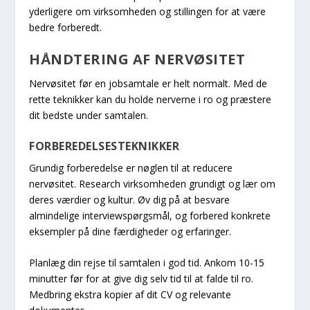
yderligere om virksomheden og stillingen for at være
bedre forberedt.
HÅNDTERING AF NERVØSITET
Nervøsitet før en jobsamtale er helt normalt. Med de
rette teknikker kan du holde nerverne i ro og præstere
dit bedste under samtalen.
FORBEREDELSESTEKNIKKER
Grundig forberedelse er nøglen til at reducere
nervøsitet. Research virksomheden grundigt og lær om
deres værdier og kultur. Øv dig på at besvare
almindelige interviewspørgsmål, og forbered konkrete
eksempler på dine færdigheder og erfaringer.
Planlæg din rejse til samtalen i god tid. Ankom 10-15
minutter før for at give dig selv tid til at falde til ro.
Medbring ekstra kopier af dit CV og relevante