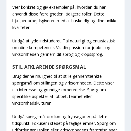
Vær konkret og giv eksempler på, hvordan du har
anvendt disse færdigheder i tidligere roller. Dette
hjælper arbejdsgiveren med at huske dig og dine unikke
kvaliteter.
Undgå at lyde indstuderet. Tal naturligt og entusiastisk
om dine kompetencer. Vis din passion for jobbet og
virksomheden gennem dit sprog og kropssprog.
STIL AFKLARENDE SPØRGSMÅL
Brug denne mulighed til at stille gennemtænkte
spørgsmål om stillingen og virksomheden. Dette viser
din interesse og grundige forberedelse. Spørg om
specifikke aspekter af jobbet, teamet eller
virksomhedskulturen.
Undgå spørgsmål om løn og frynsegoder på dette
tidspunkt. Fokuser i stedet på faglige emner. Spørg om
udfordringer i rollen eller virksomhedens fremtidsplaner.