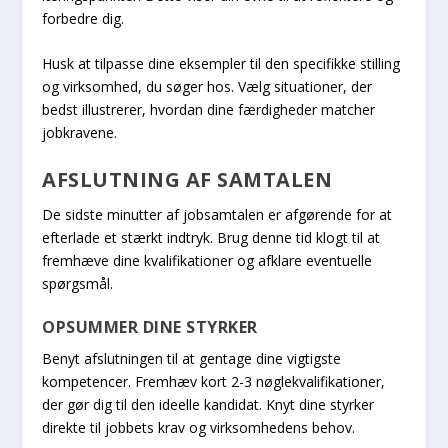
forbedre dig.
Husk at tilpasse dine eksempler til den specifikke stilling
og virksomhed, du søger hos. Vælg situationer, der
bedst illustrerer, hvordan dine færdigheder matcher
jobkravene.
AFSLUTNING AF SAMTALEN
De sidste minutter af jobsamtalen er afgørende for at
efterlade et stærkt indtryk. Brug denne tid klogt til at
fremhæve dine kvalifikationer og afklare eventuelle
spørgsmål.
OPSUMMER DINE STYRKER
Benyt afslutningen til at gentage dine vigtigste
kompetencer. Fremhæv kort 2-3 nøglekvalifikationer,
der gør dig til den ideelle kandidat. Knyt dine styrker
direkte til jobbets krav og virksomhedens behov.