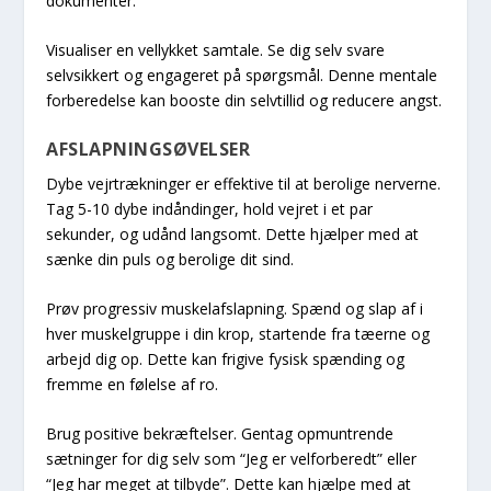
dokumenter.
Visualiser en vellykket samtale. Se dig selv svare
selvsikkert og engageret på spørgsmål. Denne mentale
forberedelse kan booste din selvtillid og reducere angst.
AFSLAPNINGSØVELSER
Dybe vejrtrækninger er effektive til at berolige nerverne.
Tag 5-10 dybe indåndinger, hold vejret i et par
sekunder, og udånd langsomt. Dette hjælper med at
sænke din puls og berolige dit sind.
Prøv progressiv muskelafslapning. Spænd og slap af i
hver muskelgruppe i din krop, startende fra tæerne og
arbejd dig op. Dette kan frigive fysisk spænding og
fremme en følelse af ro.
Brug positive bekræftelser. Gentag opmuntrende
sætninger for dig selv som “Jeg er velforberedt” eller
“Jeg har meget at tilbyde”. Dette kan hjælpe med at