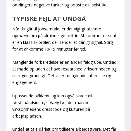
omdirigere negative tanker og booste din selvtillid.
TYPISKE FEJL AT UNDGÅ
Når du går til jobsamtale, er det vigtigt at være
opmærksom på almindelige fejltrin. At komme for sent
er en klassisk brøler, der sender et dårligt signal. Sørg
for at ankomme 10-15 minutter før tid.
Manglende forberedelse er en anden faldgrube. Undlad
at møde op uden at have researched virksomheden og
stillingen grundigt. Det viser manglende interesse og
engagement.
Upassende påklædning kan også skade dit
førstehåndsindtryk. Vælg tøj, der matcher
virksomhedens dresscode og kulturen på
arbejdspladsen.
Undgå at tale dårligt om tidligere arbejdsgivere. Det får