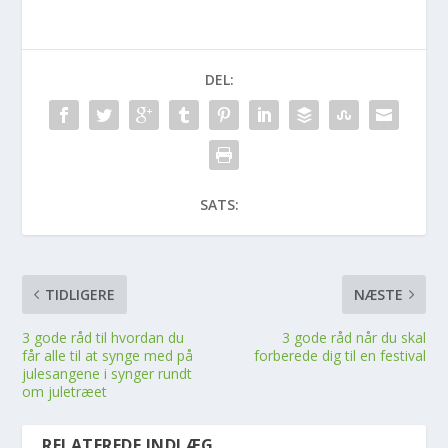
DEL:
SATS:
TIDLIGERE
NÆSTE
3 gode råd til hvordan du
3 gode råd når du skal
får alle til at synge med på
forberede dig til en festival
julesangene i synger rundt
om juletræet
RELATEREDE INDLÆG