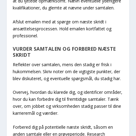
at du lyttede opmærksomt. Nævn eventuelle yderligere
kvalifikationer, du glemte at nævne under samtalen.
Afslut emailen med at spørge om næste skridt i
ansættelsesprocessen. Hold emailen kortfattet og
professionel.
VURDER SAMTALEN OG FORBERED NÆSTE
SKRIDT
Reflekter over samtalen, mens den stadig er frisk i
hukommelsen. Skriv noter om de vigtigste punkter, der
blev diskuteret, og eventuelle spørgsmål, du stadig har.
Overvej, hvordan du klarede dig, og identificer områder,
hvor du kan forbedre dig til fremtidige samtaler. Tænk
over, om jobbet og virksomheden stadig passer til dine
karrieremål og værdier.
Forbered dig på potentielle næste skridt, såsom en
anden samtale eller en prøveperiode. Research