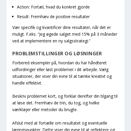
Action: Fortæl, hvad du konkret gjorde
Result: Fremhæv de positive resultater
Vær specifik og kvantificer dine resultater, når det er
muligt. F.eks. “Jeg øgede salget med 15% på 3 måneder
ved at implementere en ny salgsstrategi.”
PROBLEMSTILLINGER OG LØSNINGER
Forbered eksempler på, hvordan du har håndteret
udfordringer eller løst problemer i dit arbejde. Vælg
situationer, der viser din evne til at tænke kreativt og
handle effektivt.
Beskriv problemet kort, og forklar derefter din tilgang til
at løse det. Fremhæv de trin, du tog, og hvilke
værktøjer eller metoder du brugte.
Afslut med at fortælle om resultatet og eventuelle
læringspunkter. Dette viser din evne til at reflektere og