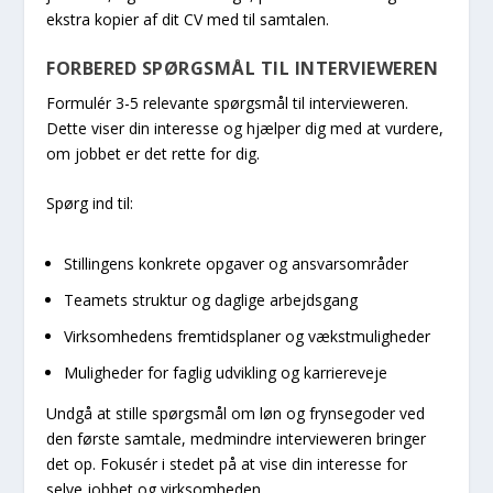
ekstra kopier af dit CV med til samtalen.
FORBERED SPØRGSMÅL TIL INTERVIEWEREN
Formulér 3-5 relevante spørgsmål til intervieweren.
Dette viser din interesse og hjælper dig med at vurdere,
om jobbet er det rette for dig.
Spørg ind til:
Stillingens konkrete opgaver og ansvarsområder
Teamets struktur og daglige arbejdsgang
Virksomhedens fremtidsplaner og vækstmuligheder
Muligheder for faglig udvikling og karriereveje
Undgå at stille spørgsmål om løn og frynsegoder ved
den første samtale, medmindre intervieweren bringer
det op. Fokusér i stedet på at vise din interesse for
selve jobbet og virksomheden.