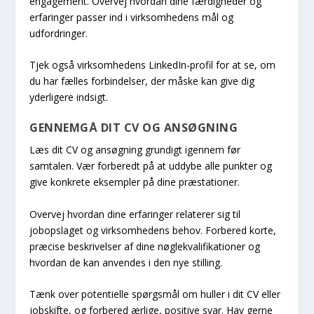
engagement. Overvej hvordan dine færdigheder og
erfaringer passer ind i virksomhedens mål og
udfordringer.
Tjek også virksomhedens LinkedIn-profil for at se, om
du har fælles forbindelser, der måske kan give dig
yderligere indsigt.
GENNEMGÅ DIT CV OG ANSØGNING
Læs dit CV og ansøgning grundigt igennem før
samtalen. Vær forberedt på at uddybe alle punkter og
give konkrete eksempler på dine præstationer.
Overvej hvordan dine erfaringer relaterer sig til
jobopslaget og virksomhedens behov. Forbered korte,
præcise beskrivelser af dine nøglekvalifikationer og
hvordan de kan anvendes i den nye stilling.
Tænk over potentielle spørgsmål om huller i dit CV eller
jobskifte, og forbered ærlige, positive svar. Hav gerne