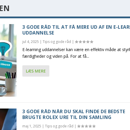
SEN
3 GODE RÅD TIL AT FÅ MERE UD AF EN E-LEA
UDDANNELSE
jul 4, 2025
|
Tips og gode råd
|
E-learning uddannelser kan være en effektiv måde at styr
færdigheder og viden på. For at få...
LÆS MERE
3 GODE RÅD NÅR DU SKAL FINDE DE BEDSTE
BRUGTE ROLEX URE TIL DIN SAMLING
maj 1, 2025
|
Tips og gode råd
|