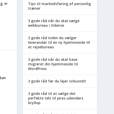
g, er
Tips til markedsføring af personlig
træner
3 gode råd når du skal vælge
webbureau i Odense
3 gode råd inden du vælger
leverandør til en ny hjemmeside til
et rejsebureau
3 gode råd når du skal have
migreret din hjemmeside til
WordPress
 kan
3 gode råd før du lejer cirkustelt
3 gode råd til at vælge det
perfekte telt til jeres udendørs
bryllup