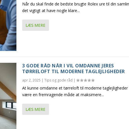
Når du skal finde de bedste brugte Rolex ure til din samlin
det vigtigt at have nogle klare...
LÆS MERE
3 GODE RÅD NÅR I VIL OMDANNE JERES
TØRRELOFT TIL MODERNE TAGLEJLIGHEDER
apr 2, 2025
|
Tips og gode råd
|
At kunne omdanne et tørreloft til moderne taglejligheder
være en fremragende måde at maksimere...
LÆS MERE