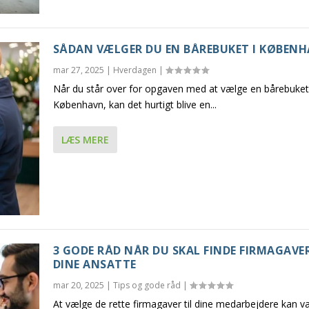
SÅDAN VÆLGER DU EN BÅREBUKET I KØBEN
mar 27, 2025
|
Hverdagen
|
Når du står over for opgaven med at vælge en bårebuket
København, kan det hurtigt blive en...
LÆS MERE
3 GODE RÅD NÅR DU SKAL FINDE FIRMAGAVER
DINE ANSATTE
mar 20, 2025
|
Tips og gode råd
|
At vælge de rette firmagaver til dine medarbejdere kan 